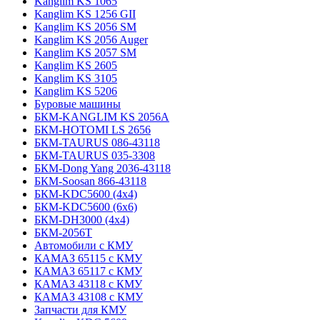
Kanglim KS 1065
Kanglim KS 1256 GII
Kanglim KS 2056 SM
Kanglim KS 2056 Auger
Kanglim KS 2057 SM
Kanglim KS 2605
Kanglim KS 3105
Kanglim KS 5206
Буровые машины
БКМ-KANGLIM KS 2056A
БКМ-HOTOMI LS 2656
БКМ-TAURUS 086-43118
БКМ-TAURUS 035-3308
БКМ-Dong Yang 2036-43118
БКМ-Soosan 866-43118
БКМ-KDC5600 (4x4)
БКМ-KDC5600 (6x6)
БКМ-DH3000 (4x4)
БКМ-2056Т
Автомобили с КМУ
КАМАЗ 65115 с КМУ
КАМАЗ 65117 с КМУ
КАМАЗ 43118 с КМУ
КАМАЗ 43108 с КМУ
Запчасти для КМУ