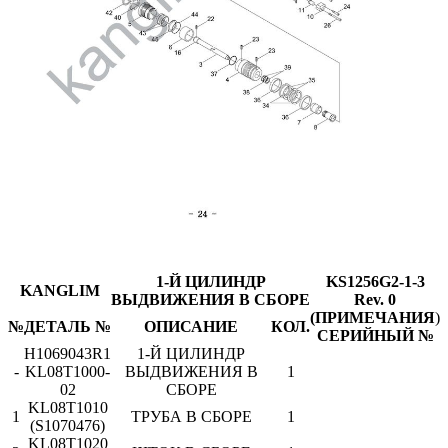
1-Й ЦИЛИНДР
KS1256G2-1-3
KANGLIM
ВЫДВИЖЕНИЯ В СБОРЕ
Rev. 0
(ПРИМЕЧАНИЯ
)
№
ДЕТАЛЬ №
ОПИСАНИЕ
КОЛ.
СЕРИЙНЫЙ №
H1069043R1
1-Й ЦИЛИНДР
-
KL08T1000-
ВЫДВИЖЕНИЯ В
1
02
СБОРЕ
KL08T1010
1
ТРУБА В СБОРЕ
1
(S1070476)
KL08T1020