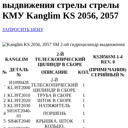
выдвижения стрелы стрелы
КМУ Kanglim KS 2056, 2057
ЗАПРОСИТЬ ЦЕНУ
2-Й
KS2056SM-1-4
KANGLIM
ТЕЛЕСКОПИЧЕСКИЙ
REV. 0
ЦИЛИНДР В СБОРЕ
ДЕТАЛЬ
(ПРИМЕЧАНИЯ)
№
ОПИСАНИЕ
КОЛ.
№
СЕРИЙНЫЙ №
2-Й
H1099428
-
ТЕЛЕСКОПИЧЕСКИЙ
1
KL39T2000
ЦИЛИНДР В СБОРЕ
1
KL39T2010
ТРУБА В СБОРЕ
1
2
KL39T2020
ШТОК В СБОРЕ
1
3
KL39T2030
НАТЯЖИТЕЛЬ
1
SH16T2040-
4
ПОРШЕНЬ
1
01
5
SH46T2040
КРЫШКА, ШТОК
1
КОЛЬЦО,