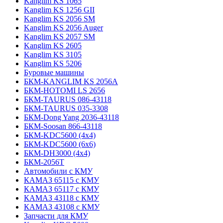
Kanglim KS 1065
Kanglim KS 1256 GII
Kanglim KS 2056 SM
Kanglim KS 2056 Auger
Kanglim KS 2057 SM
Kanglim KS 2605
Kanglim KS 3105
Kanglim KS 5206
Буровые машины
БКМ-KANGLIM KS 2056A
БКМ-HOTOMI LS 2656
БКМ-TAURUS 086-43118
БКМ-TAURUS 035-3308
БКМ-Dong Yang 2036-43118
БКМ-Soosan 866-43118
БКМ-KDC5600 (4x4)
БКМ-KDC5600 (6x6)
БКМ-DH3000 (4x4)
БКМ-2056Т
Автомобили с КМУ
КАМАЗ 65115 с КМУ
КАМАЗ 65117 с КМУ
КАМАЗ 43118 с КМУ
КАМАЗ 43108 с КМУ
Запчасти для КМУ