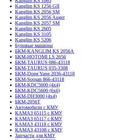
Kanglim KS 1065
Kanglim KS 1256 GII
Kanglim KS 2056 SM
Kanglim KS 2056 Auger
Kanglim KS 2057 SM
Kanglim KS 2605
Kanglim KS 3105
Kanglim KS 5206
Буровые машины
БКМ-KANGLIM KS 2056A
БКМ-HOTOMI LS 2656
БКМ-TAURUS 086-43118
БКМ-TAURUS 035-3308
БКМ-Dong Yang 2036-43118
БКМ-Soosan 866-43118
БКМ-KDC5600 (4x4)
БКМ-KDC5600 (6x6)
БКМ-DH3000 (4x4)
БКМ-2056Т
Автомобили с КМУ
КАМАЗ 65115 с КМУ
КАМАЗ 65117 с КМУ
КАМАЗ 43118 с КМУ
КАМАЗ 43108 с КМУ
Запчасти для КМУ