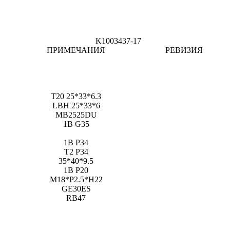
K1003437-17
ПРИМЕЧАНИЯ
РЕВИЗИЯ
T20 25*33*6.3
LBH 25*33*6
MB2525DU
1B G35
1B P34
T2 P34
35*40*9.5
1B P20
M18*P2.5*H22
GE30ES
RB47