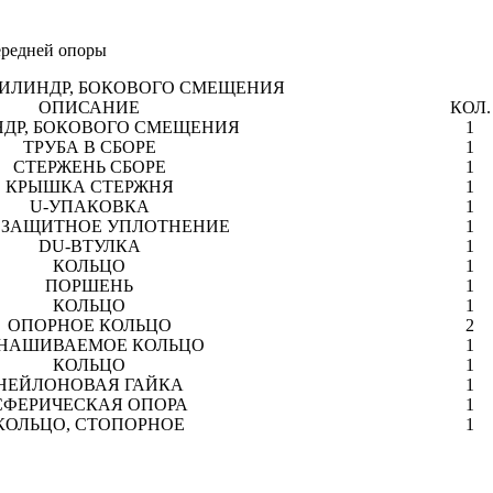
ИЛИНДР, БОКОВОГО СМЕЩЕНИЯ
ОПИСАНИЕ
КОЛ.
ДР, БОКОВОГО СМЕЩЕНИЯ
1
ТРУБА В СБОРЕ
1
СТЕРЖЕНЬ СБОРЕ
1
КРЫШКА СТЕРЖНЯ
1
U-УПАКОВКА
1
ЗАЩИТНОЕ УПЛОТНЕНИЕ
1
DU-ВТУЛКА
1
КОЛЬЦО
1
ПОРШЕНЬ
1
КОЛЬЦО
1
ОПОРНОЕ КОЛЬЦО
2
НАШИВАЕМОЕ КОЛЬЦО
1
КОЛЬЦО
1
НЕЙЛОНОВАЯ ГАЙКА
1
СФЕРИЧЕСКАЯ ОПОРА
1
КОЛЬЦО, СТОПОРНОЕ
1