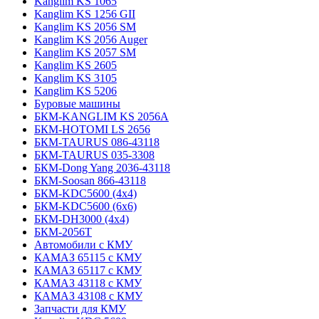
Kanglim KS 1065
Kanglim KS 1256 GII
Kanglim KS 2056 SM
Kanglim KS 2056 Auger
Kanglim KS 2057 SM
Kanglim KS 2605
Kanglim KS 3105
Kanglim KS 5206
Буровые машины
БКМ-KANGLIM KS 2056A
БКМ-HOTOMI LS 2656
БКМ-TAURUS 086-43118
БКМ-TAURUS 035-3308
БКМ-Dong Yang 2036-43118
БКМ-Soosan 866-43118
БКМ-KDC5600 (4x4)
БКМ-KDC5600 (6x6)
БКМ-DH3000 (4x4)
БКМ-2056Т
Автомобили с КМУ
КАМАЗ 65115 с КМУ
КАМАЗ 65117 с КМУ
КАМАЗ 43118 с КМУ
КАМАЗ 43108 с КМУ
Запчасти для КМУ